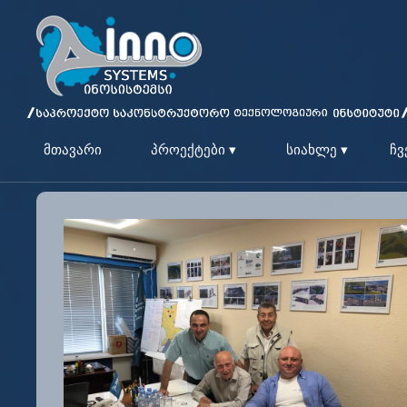
მთავარი
პროექტები ▾
სიახლე ▾
ჩვ