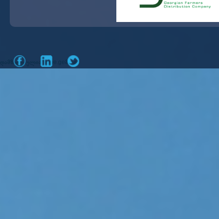
დამზადებულია
მიერ
mone.ge