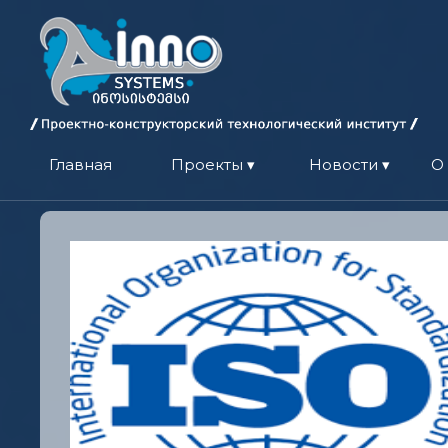
Главная
Проекты ▾
Новости ▾
О