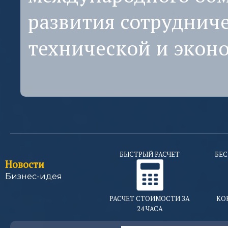
развития сотрудниче
технической и эконо
БЫСТРЫЙ РАСЧЕТ
БЕС
Новости
Бизнес-идея
РАСЧЕТ СТОИМОСТИ ЗА
КО
24 ЧАСА