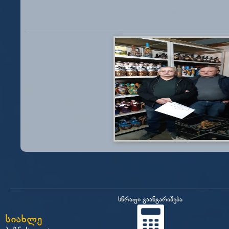
სწრაფი გაანგარიშება
სიახლე