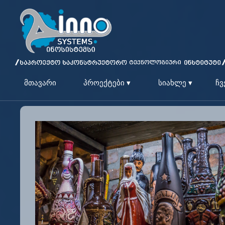
მთავარი
პროექტები ▾
სიახლე ▾
ჩვ