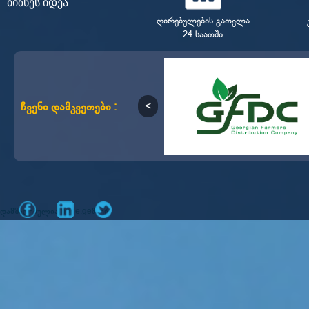
ბიზნეს იდეა
ღირებულების გათვლა
24 საათში
ჩვენი დამკვეთები :
დამზადებულია
მიერ
mone.ge