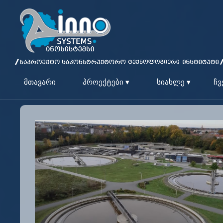
მთავარი
პროექტები ▾
სიახლე ▾
ჩვ