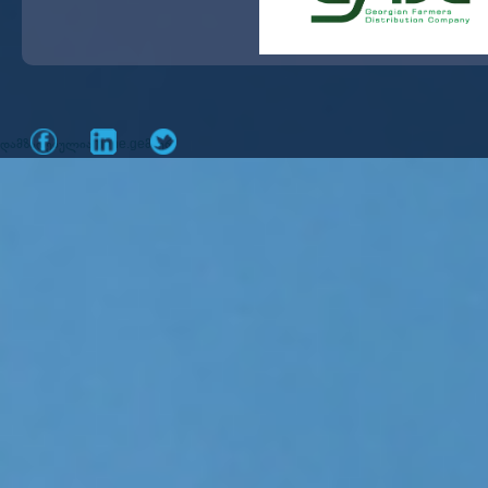
დამზადებულია
მიერ
mone.ge