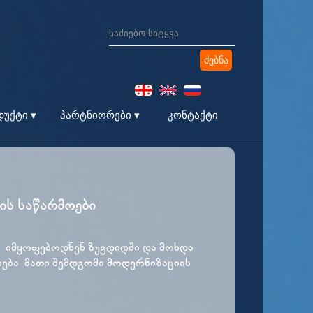
კონტაქტი
უქტი ▾
პარტნიორები ▾
ის საწარმოები
ი იმყოფებოდნენ ზუგდიდში და მოხდა
ება მათი შემდგომი მოდერნიზაციის