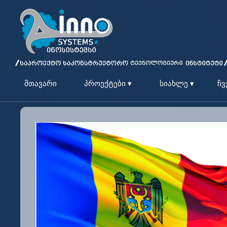
მთავარი
პროექტები ▾
სიახლე ▾
ჩვ