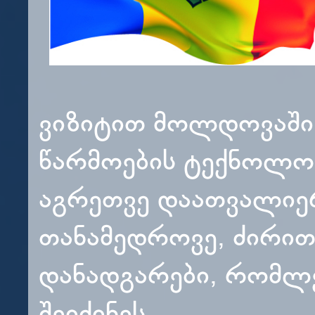
ვიზიტით მოლდოვაში,
წარმოების ტექნოლოგ
აგრეთვე დაათვალიერ
თანამედროვე, ძირით
დანადგარები, რომლ
შეიძინეს.