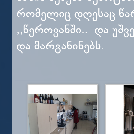
რომელიც დღესაც წარ
,,წეროვანში.. და უშვ
და მარგანინებს.