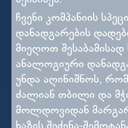
ჩვენი კომპანიის სპე
დანადგარების დადებ
მიეღოთ შესაბამისად
ანალოგიური დანადგა
უნდა აღინიშნოს, რომ
ძალიან თბილი და მჭ
მოლდოვიდან მარგარ
ხაზის შეძენა-შემოტა