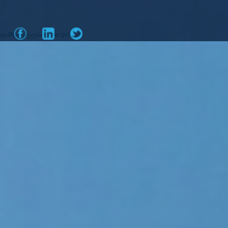
დამზადებულია
მიერ
mone.ge