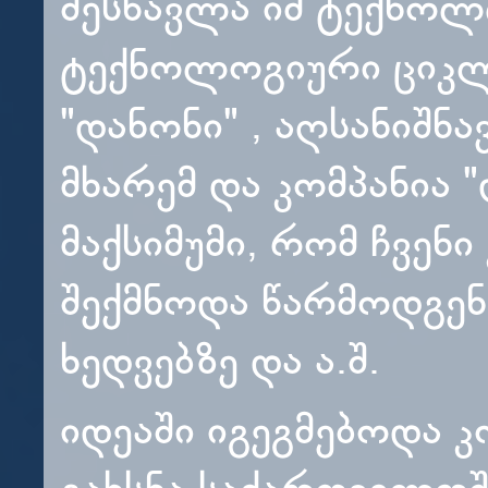
შესწავლა იმ ტექნო
ტექნოლოგიური ციკლე
"დანონი" , აღსანიშნ
მხარემ და კომპანია 
მაქსიმუმი, რომ ჩვენ
შექმნოდა წარმოდგენა
ხედვებზე და ა.შ.
იდეაში იგეგმებოდა კ