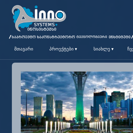
მთავარი
პროექტები ▾
სიახლე ▾
ჩვ