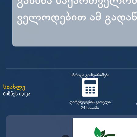
გახსნა საქართველოშ
ველოდებით ამ გადაწ
სწრაფი გაანგარიშება
სიახლე
ბიზნეს იდეა
ღირებულების გათვლა
24 საათში